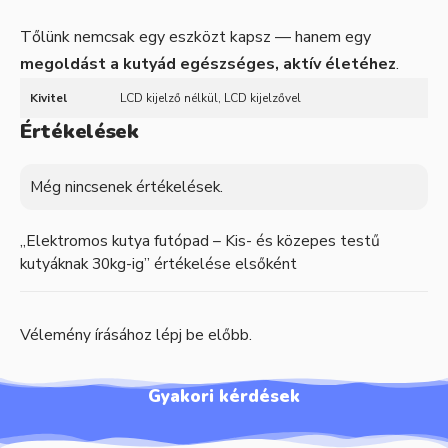
Tőlünk nemcsak egy eszközt kapsz — hanem egy
megoldást a kutyád egészséges, aktív életéhez
.
Kivitel
LCD kijelző nélkül, LCD kijelzővel
Értékelések
Még nincsenek értékelések.
„Elektromos kutya futópad – Kis- és közepes testű
kutyáknak 30kg-ig” értékelése elsőként
Vélemény írásához
lépj be
előbb.
Gyakori kérdések