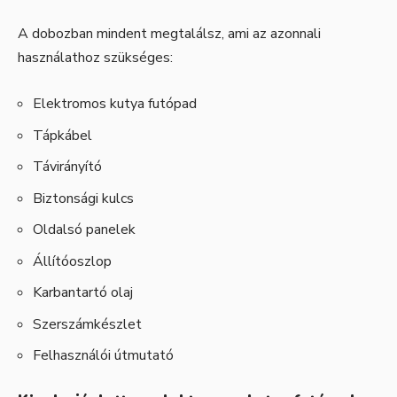
A dobozban mindent megtalálsz, ami az azonnali
használathoz szükséges:
Elektromos kutya futópad
Tápkábel
Távirányító
Biztonsági kulcs
Oldalsó panelek
Állítóoszlop
Karbantartó olaj
Szerszámkészlet
Felhasználói útmutató