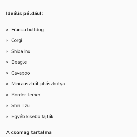
Ideális például:
Francia bulldog
Corgi
Shiba Inu
Beagle
Cavapoo
Mini ausztrál juhászkutya
Border terrier
Shih Tzu
Egyéb kisebb fajták
A csomag tartalma