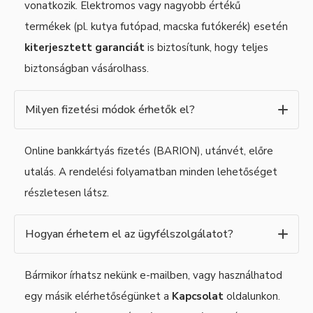
vonatkozik. Elektromos vagy nagyobb értékű
termékek (pl. kutya futópad, macska futókerék) esetén
kiterjesztett garanciát
is biztosítunk, hogy teljes
biztonságban vásárolhass.
Milyen fizetési módok érhetők el?
Online bankkártyás fizetés (BARION), utánvét, előre
utalás. A rendelési folyamatban minden lehetőséget
részletesen látsz.
Hogyan érhetem el az ügyfélszolgálatot?
Bármikor írhatsz nekünk e-mailben, vagy használhatod
egy másik elérhetőségünket a
Kapcsolat
oldalunkon.