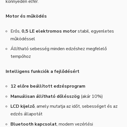
könnyedén elfér.
Motor és működés
Erős,
0,5 LE elektromos motor
stabil, egyenletes
működéssel
Állítható sebesség minden edzéshez megfelelő
tempóhoz
Intelligens funkciók a fejlődésért
12 előre beállított edzésprogram
Manuálisan állítható dőlésszög
(akár 10%)
LCD kijelző
, amely mutatja az időt, sebességet és az
edzés állapotát
Bluetooth kapcsolat
, modern vezérlési