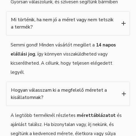
Gyorsan válaszolunk, és szívesen segítünk bármiben
Mi történik, ha nem jó a méret vagy nem tetszik
a termék?
Semmi gond! Minden vásárlót megillet a
14 napos
elállási jog
, így könnyen visszaküldheted vagy
kicserélheted. A célunk, hogy teljesen elégedett
legyél.
Hogyan válasszam ki a megfelelő méretet a
kisállatomnak?
A legtöbb terméknél részletes
mérettáblázatot
és
ajánlást találsz. Ha bizonytalan vagy, írj nekünk, és
segítünk a kedvenced mérete, életkora vagy súlya