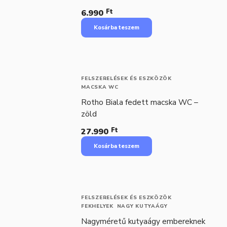
Ft
6.990
Kosárba teszem
FELSZERELÉSEK ÉS ESZKÖZÖK
MACSKA WC
Rotho Biala fedett macska WC –
zöld
Ft
27.990
Kosárba teszem
FELSZERELÉSEK ÉS ESZKÖZÖK
FEKHELYEK
NAGY KUTYAÁGY
Nagyméretű kutyaágy embereknek