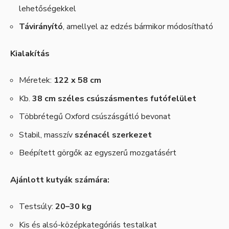
lehetőségekkel
Távirányító
, amellyel az edzés bármikor módosítható
Kialakítás
Méretek:
122 x 58 cm
Kb.
38 cm széles csúszásmentes futófelület
Többrétegű Oxford csúszásgátló bevonat
Stabil, masszív
szénacél szerkezet
Beépített görgők az egyszerű mozgatásért
Ajánlott kutyák számára:
Testsúly:
20–30 kg
Kis és alsó-középkategóriás testalkat