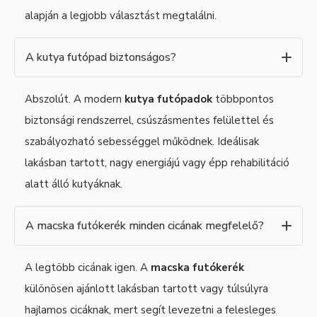
alapján a legjobb választást megtalálni.
A kutya futópad biztonságos?
Abszolút. A modern
kutya futópadok
többpontos
biztonsági rendszerrel, csúszásmentes felülettel és
szabályozható sebességgel működnek. Ideálisak
lakásban tartott, nagy energiájú vagy épp rehabilitáció
alatt álló kutyáknak.
A macska futókerék minden cicának megfelelő?
A legtöbb cicának igen. A
macska futókerék
különösen ajánlott lakásban tartott vagy túlsúlyra
hajlamos cicáknak, mert segít levezetni a felesleges