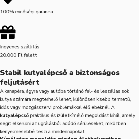
100% minőségi garancia
Ingyenes szállítás
20.000 Ft felett
Stabil kutyalépcső a biztonságos
feljutásért
A kanapéra, ágyra vagy autóba történő fel- és leszállás sok
kutya számára megterhelő lehet, különösen kisebb termetű,
idős vagy mozgásszervi problémákkal élő ebeknél. A
kutyalépcső
praktikus és ízületkímélő megoldást kínál, amely
segít elkerülni az ugrálásból adódó sérüléseket, miközben
kényelmesebbé teszi a mindennapokat.