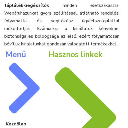
táplálékkiegészítők
minden életszakaszra.
Webáruházunkat gyors szállítással, átlátható rendelési
folyamattal és segítőkész ügyfélszolgálattal
működtetjük. Számunkra a kisállatok kényelme,
biztonsága és boldogsága az első, ezért folyamatosan
bővítjük kínálatunkat gondosan válogatott termékekkel.
Menü
Hasznos linkek
Kezdőlap