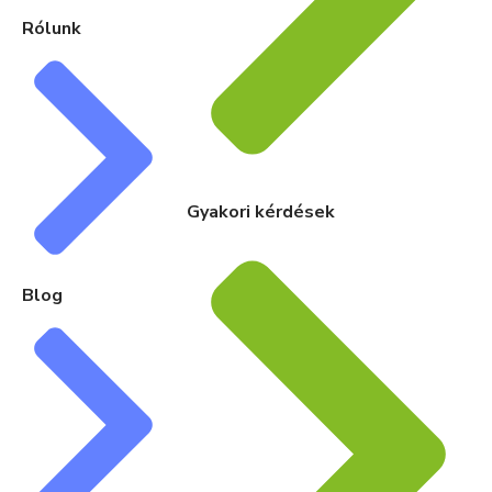
Rólunk
Gyakori kérdések
Blog