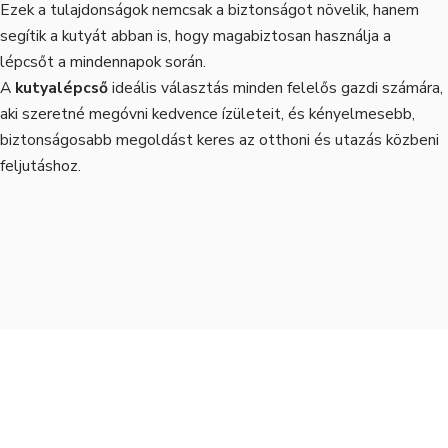
Ezek a tulajdonságok nemcsak a biztonságot növelik, hanem
segítik a kutyát abban is, hogy magabiztosan használja a
lépcsőt a mindennapok során.
A
kutyalépcső
ideális választás minden felelős gazdi számára,
aki szeretné megóvni kedvence ízületeit, és kényelmesebb,
biztonságosabb megoldást keres az otthoni és utazás közbeni
feljutáshoz.