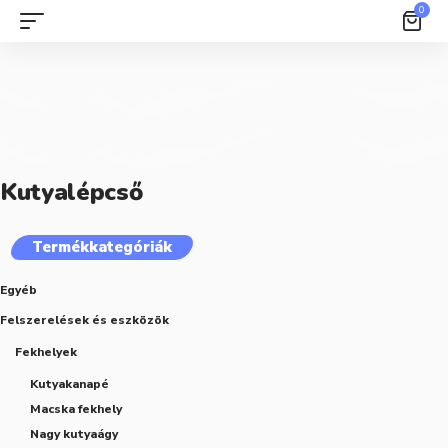
0
Kutyalépcső
Termékkategóriák
Egyéb
Felszerelések és eszközök
Fekhelyek
Kutyakanapé
Macska fekhely
Nagy kutyaágy