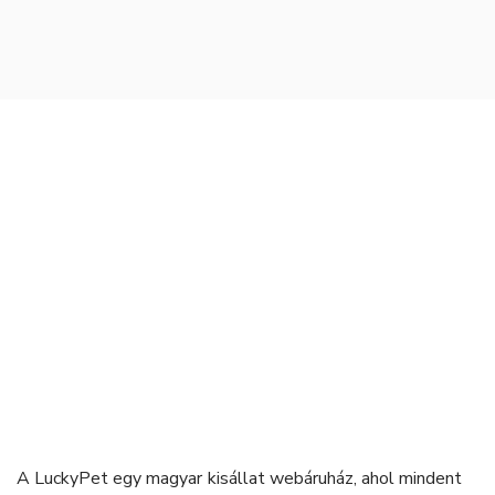
A LuckyPet egy magyar kisállat webáruház, ahol mindent