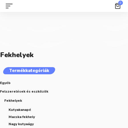
0
Fekhelyek
Termékkategóriák
Egyéb
Felszerelések és eszközök
Fekhelyek
Kutyakanapé
Macska fekhely
Nagy kutyaágy