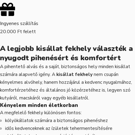
Ingyenes szállítás
20.000 Ft felett
A legjobb kisállat fekhely választék a
nyugodt pihenésért és komfortért
A pihentető alvás és a saját, biztonságos hely minden kisállat
számára alapvető igény. A
kisállat fekhely
nem csupán
kényelmes alvóhely, hanem hozzájárul a kedvenc nyugalmához,
komfortérzetéhez és általános jó közérzetéhez is, legyen szó
kutyáról, macskáról vagy egyéb kisállatról.
Kényelem minden életkorban
A megfelelő fekhely különösen fontos:
kölyökállatok számára a biztonságos pihenéshez
idős kedvenceknek az ízületek tehermentesítésére