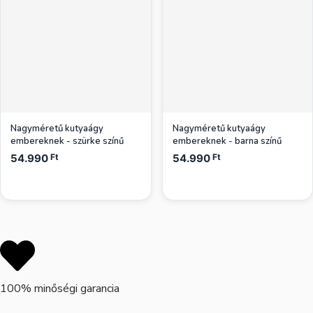
Nagyméretű kutyaágy
Nagyméretű kutyaágy
embereknek - szürke színű
embereknek - barna színű
54.990
Ft
54.990
Ft
100% minőségi garancia