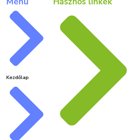
Menü
Hasznos linkek
Kezdőlap