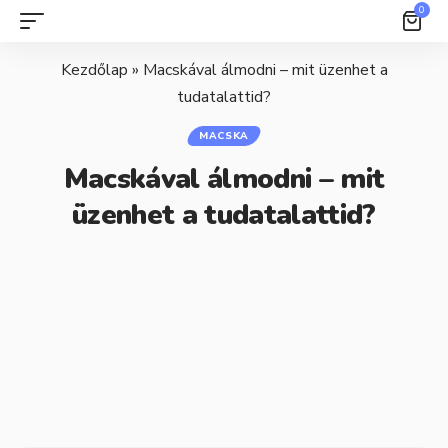
0
Kezdőlap
»
Macskával álmodni – mit üzenhet a
tudatalattid?
MACSKA
Macskával álmodni – mit
üzenhet a tudatalattid?