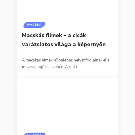
MACSKA
Macskás filmek – a cicák
varázslatos világa a képernyőn
A macskás filmek különleges helyet foglalnak el a
mozirajongók szívében. A cicák…