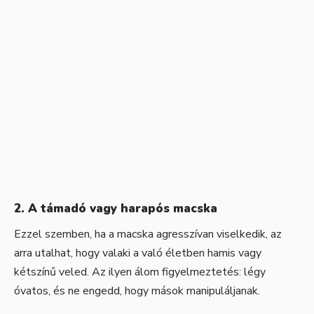
2. A támadó vagy harapós macska
Ezzel szemben, ha a macska agresszívan viselkedik, az
arra utalhat, hogy valaki a való életben hamis vagy
kétszínű veled. Az ilyen álom figyelmeztetés: légy
óvatos, és ne engedd, hogy mások manipuláljanak.