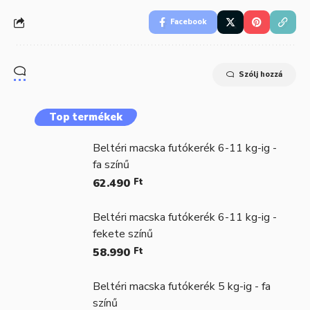
Facebook
Szólj hozzá
Top termékek
Beltéri macska futókerék 6-11 kg-ig -
fa színű
62.490
Ft
Beltéri macska futókerék 6-11 kg-ig -
fekete színű
58.990
Ft
Beltéri macska futókerék 5 kg-ig - fa
színű