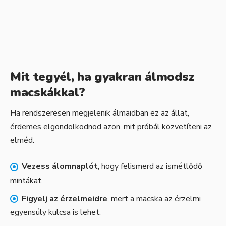
Mit tegyél, ha gyakran álmodsz
macskákkal?
Ha rendszeresen megjelenik álmaidban ez az állat,
érdemes elgondolkodnod azon, mit próbál közvetíteni az
elméd.
Vezess álomnaplót
, hogy felismerd az ismétlődő
mintákat.
Figyelj az érzelmeidre
, mert a macska az érzelmi
egyensúly kulcsa is lehet.