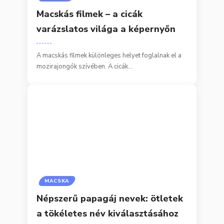
Macskás filmek – a cicák
varázslatos világa a képernyőn
A macskás filmek különleges helyet foglalnak el a
mozirajongók szívében. A cicák…
MACSKA
Népszerű papagáj nevek: ötletek
a tökéletes név kiválasztásához