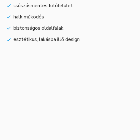
csúszásmentes futófelület
halk működés
biztonságos oldalfalak
esztétikus, lakásba illő design