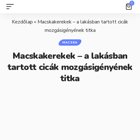
0
Kezdőlap
»
Macskakerekek – a lakásban tartott cicák
mozgásigényének titka
MACSKA
Macskakerekek – a lakásban
tartott cicák mozgásigényének
titka