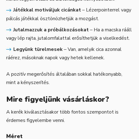
Játékkal motiváljuk
cicánkat
– Lézerpointerrel vagy
pálcás játékkal ösztönözhetjük a mozgást.
Jutalmazzuk a próbálkozásokat
– Ha a macska rááll
vagy lép rajta, jutalomfalattal erősíthetjük a viselkedést.
Legyünk türelmesek
– Van, amelyik cica azonnal
ráérez, másoknak napok vagy hetek kellenek.
A pozitív megerősítés általában sokkal hatékonyabb,
mint a kényszerítés.
Mire figyeljünk vásárláskor?
A kerék kiválasztásakor több fontos szempontot is
érdemes figyelembe venni.
Méret