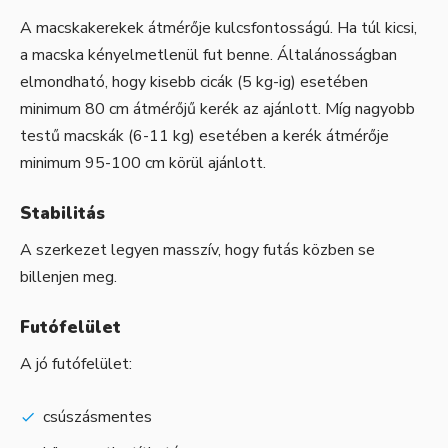
A macskakerekek átmérője kulcsfontosságú. Ha túl kicsi,
a macska kényelmetlenül fut benne. Általánosságban
elmondható, hogy kisebb cicák (5 kg-ig) esetében
minimum 80 cm átmérőjű kerék az ajánlott. Míg nagyobb
testű macskák (6-11 kg) esetében a kerék átmérője
minimum 95-100 cm körül ajánlott.
Stabilitás
A szerkezet legyen masszív, hogy futás közben se
billenjen meg.
Futófelület
A jó futófelület:
csúszásmentes