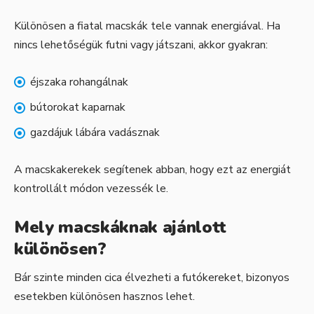
Különösen a fiatal macskák tele vannak energiával. Ha
nincs lehetőségük futni vagy játszani, akkor gyakran:
éjszaka rohangálnak
bútorokat kaparnak
gazdájuk lábára vadásznak
A macskakerekek segítenek abban, hogy ezt az energiát
kontrollált módon vezessék le.
Mely macskáknak ajánlott
különösen?
Bár szinte minden cica élvezheti a futókereket, bizonyos
esetekben különösen hasznos lehet.