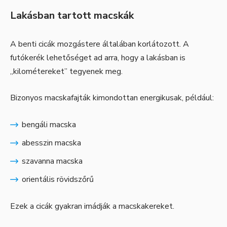
Lakásban tartott macskák
A benti cicák mozgástere általában korlátozott. A
futókerék lehetőséget ad arra, hogy a lakásban is
„kilométereket” tegyenek meg.
Bizonyos macskafajták kimondottan energikusak, például:
bengáli macska
abesszin macska
szavanna macska
orientális rövidszőrű
Ezek a cicák gyakran imádják a macskakereket.