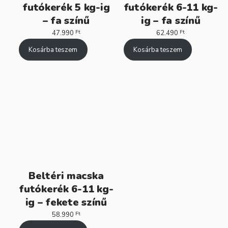
futókerék 5 kg-ig
futókerék 6-11 kg-
– fa színű
ig – fa színű
Ft
Ft
47.990
62.490
Kosárba teszem
Kosárba teszem
Beltéri macska
futókerék 6-11 kg-
ig – fekete színű
Ft
58.990