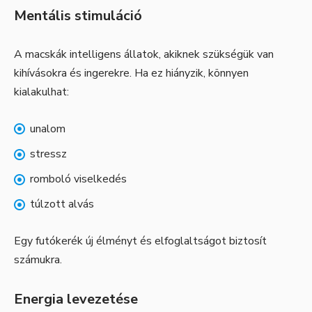
Mentális stimuláció
A macskák intelligens állatok, akiknek szükségük van
kihívásokra és ingerekre. Ha ez hiányzik, könnyen
kialakulhat:
unalom
stressz
romboló viselkedés
túlzott alvás
Egy futókerék új élményt és elfoglaltságot biztosít
számukra.
Energia levezetése