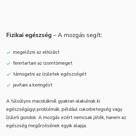
Fizikai egészség
– A mozgás segít:
megelőzni az elhízást
fenntartani az izomtömeget
támogatni az ízületek egészségét
javítani a keringést
A túlsúlyos macskáknál gyakran alakulnak ki
egészségügyi problémák, például cukorbetegség vagy
ízületi gondok. A mozgás ezért nemcsak játék, hanem az
egészség megőrzésének egyik alapja.