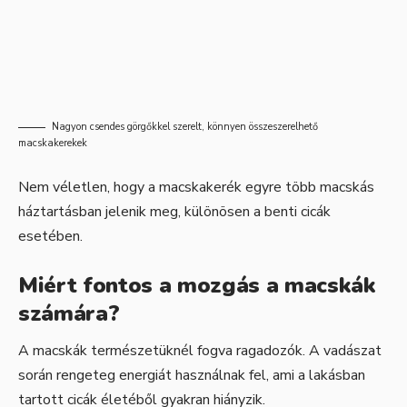
Nagyon csendes görgőkkel szerelt, könnyen összeszerelhető
macskakerekek
Nem véletlen, hogy a macskakerék egyre több macskás
háztartásban jelenik meg, különösen a benti cicák
esetében.
Miért fontos a mozgás a macskák
számára?
A macskák természetüknél fogva ragadozók. A vadászat
során rengeteg energiát használnak fel, ami a lakásban
tartott cicák életéből gyakran hiányzik.