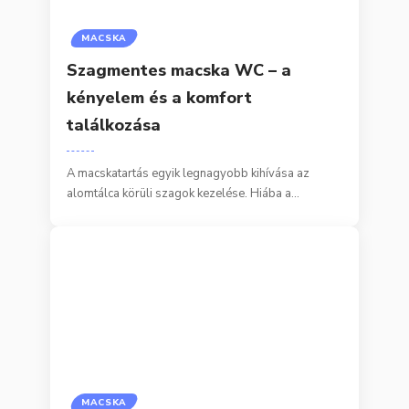
MACSKA
Szagmentes macska WC – a
kényelem és a komfort
találkozása
A macskatartás egyik legnagyobb kihívása az
alomtálca körüli szagok kezelése. Hiába a…
MACSKA