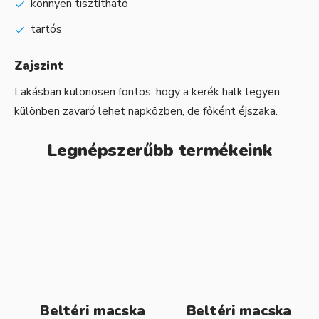
könnyen tisztítható
tartós
Zajszint
Lakásban különösen fontos, hogy a kerék halk legyen,
különben zavaró lehet napközben, de főként éjszaka.
Legnépszerűbb termékeink
Beltéri macska
Beltéri macska