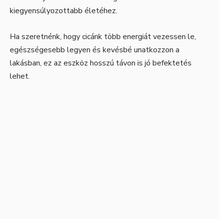
kiegyensúlyozottabb életéhez.
Ha szeretnénk, hogy cicánk több energiát vezessen le,
egészségesebb legyen és kevésbé unatkozzon a
lakásban, ez az eszköz hosszú távon is jó befektetés
lehet.