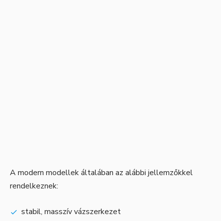
A modern modellek általában az alábbi jellemzőkkel
rendelkeznek:
stabil, masszív vázszerkezet