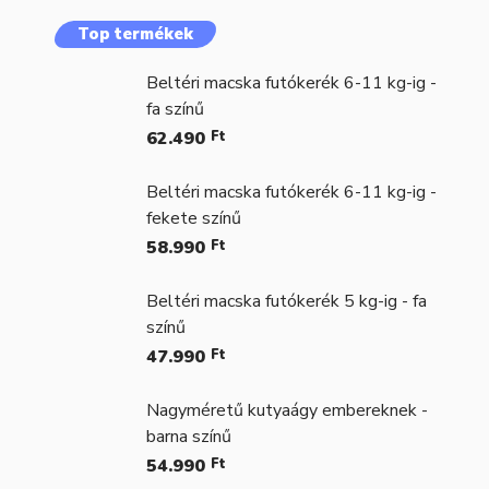
Top termékek
Beltéri macska futókerék 6-11 kg-ig -
fa színű
62.490
Ft
Beltéri macska futókerék 6-11 kg-ig -
fekete színű
58.990
Ft
Beltéri macska futókerék 5 kg-ig - fa
színű
47.990
Ft
Nagyméretű kutyaágy embereknek -
barna színű
54.990
Ft