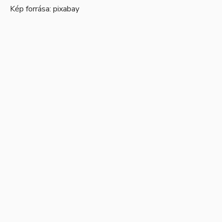
Kép forrása:
pixabay