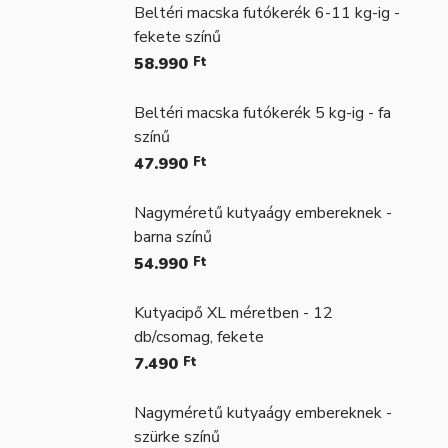
Beltéri macska futókerék 6-11 kg-ig -
fekete színű
58.990
Ft
Beltéri macska futókerék 5 kg-ig - fa
színű
47.990
Ft
Nagyméretű kutyaágy embereknek -
barna színű
54.990
Ft
Kutyacipő XL méretben - 12
db/csomag, fekete
7.490
Ft
Nagyméretű kutyaágy embereknek -
szürke színű