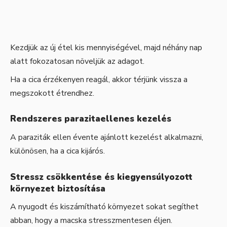
Kezdjük az új étel kis mennyiségével, majd néhány nap
alatt fokozatosan növeljük az adagot.
Ha a cica érzékenyen reagál, akkor térjünk vissza a
megszokott étrendhez.
Rendszeres parazitaellenes kezelés
A paraziták ellen évente ajánlott kezelést alkalmazni,
különösen, ha a cica kijárós.
Stressz csökkentése és kiegyensúlyozott
környezet biztosítása
A nyugodt és kiszámítható környezet sokat segíthet
abban, hogy a macska stresszmentesen éljen.