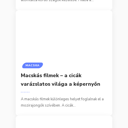
MACSKA
Macskás filmek – a cicák
varázslatos világa a képernyőn
A macskás filmek különleges helyet foglalnak el a
mozirajongók szívében. A cicák…