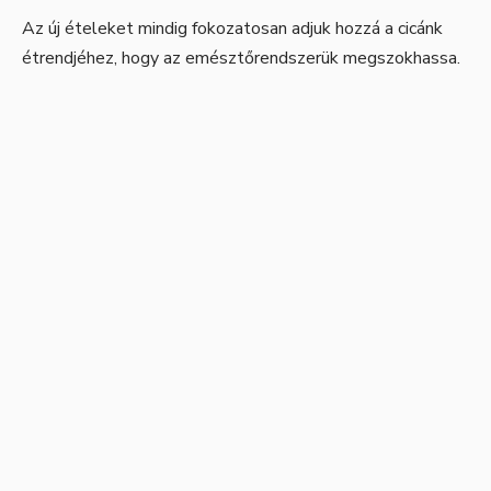
Az új ételeket mindig fokozatosan adjuk hozzá a cicánk
étrendjéhez, hogy az emésztőrendszerük megszokhassa.