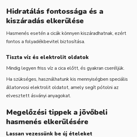
Hidratálás fontossága és a
kiszáradás elkerülése
Hasmenés esetén a cicák könnyen kiszáradhatnak, ezért
fontos a folyadékbevitel biztosítása.
Tiszta víz és elektrolit oldatok
Mindig legyen friss víz a cica előtt, és gyakran cseréljük.
Ha szükséges, használhatunk kis mennyiségben speciális
állatorvosi elektrolit oldatot, amely segít pótolni az
elvesztett ásványi anyagokat.
Megelőzési tippek a jövőbeli
hasmenés elkerülésére
Lassan vezessünk be új ételeket