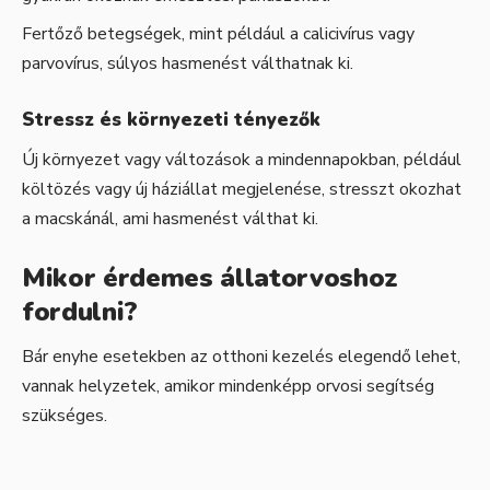
Fertőző betegségek, mint például a calicivírus vagy
parvovírus, súlyos hasmenést válthatnak ki.
Stressz és környezeti tényezők
Új környezet vagy változások a mindennapokban, például
költözés vagy új háziállat megjelenése, stresszt okozhat
a macskánál, ami hasmenést válthat ki.
Mikor érdemes állatorvoshoz
fordulni?
Bár enyhe esetekben az otthoni kezelés elegendő lehet,
vannak helyzetek, amikor mindenképp orvosi segítség
szükséges.