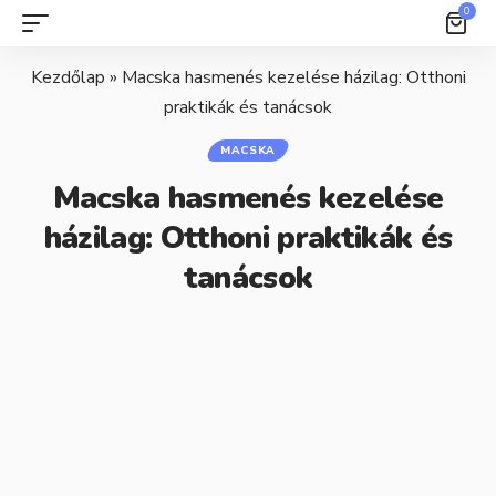
0
Kezdőlap
»
Macska hasmenés kezelése házilag: Otthoni
praktikák és tanácsok
MACSKA
Macska hasmenés kezelése
házilag: Otthoni praktikák és
tanácsok