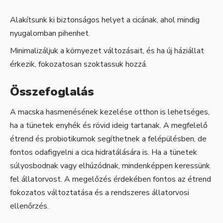
Alakítsunk ki biztonságos helyet a cicának, ahol mindig
nyugalomban pihenhet.
Minimalizáljuk a környezet változásait, és ha új háziállat
érkezik, fokozatosan szoktassuk hozzá.
Összefoglalás
A macska hasmenésének kezelése otthon is lehetséges,
ha a tünetek enyhék és rövid ideig tartanak. A megfelelő
étrend és probiotikumok segíthetnek a felépülésben, de
fontos odafigyelni a cica hidratálására is. Ha a tünetek
súlyosbodnak vagy elhúzódnak, mindenképpen keressünk
fel állatorvost. A megelőzés érdekében fontos az étrend
fokozatos változtatása és a rendszeres állatorvosi
ellenőrzés.