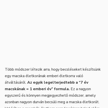
Több módszer létezik arra, hogy becsléseket készítsünk
egy macska életkorának emberi életkorra való
átváltásáról.
Az egyik legelterjedtebb a “7 év
macskának = 1 emberi év” formula.
Ez a nagyon
egyszerű és könnyen megjegyezhető módszer, amely
azonban nagyon durván becsüli meg a macska életkorát.