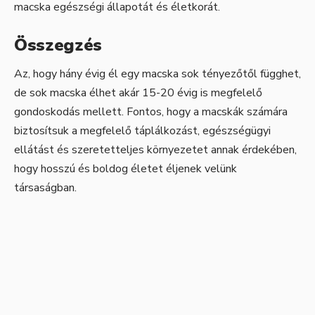
macska egészségi állapotát és életkorát.
Összegzés
Az, hogy hány évig él egy macska sok tényezőtől függhet,
de sok macska élhet akár 15-20 évig is megfelelő
gondoskodás mellett. Fontos, hogy a macskák számára
biztosítsuk a megfelelő táplálkozást, egészségügyi
ellátást és szeretetteljes környezetet annak érdekében,
hogy hosszú és boldog életet éljenek velünk
társaságban.