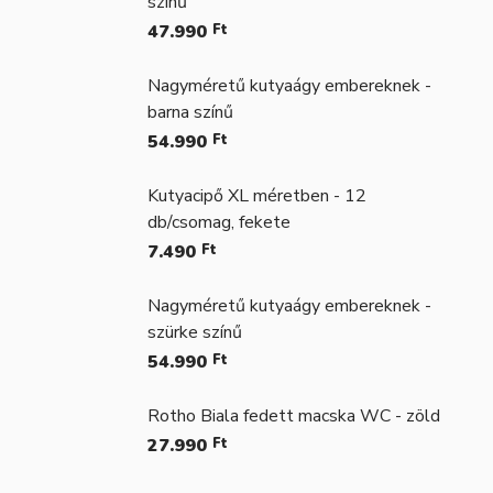
színű
47.990
Ft
Nagyméretű kutyaágy embereknek -
barna színű
54.990
Ft
Kutyacipő XL méretben - 12
db/csomag, fekete
7.490
Ft
Nagyméretű kutyaágy embereknek -
szürke színű
54.990
Ft
Rotho Biala fedett macska WC - zöld
27.990
Ft