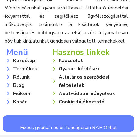
Webáruházunkat gyors szállítással, átlátható rendelési
folyamattal és segítőkész ügyfélszolgálattal
működtetjük. Számunkra a kisállatok kényelme,
biztonsága és boldogsága az első, ezért folyamatosan
bővítjük kínálatunkat gondosan válogatott termékekkel.
Menü
Hasznos linkek
Kezdőlap
Kapcsolat
Termékek
Gyakori kérdések
Rólunk
Általános szerződési
Blog
feltételek
Fiókom
Adatvédelmi irányelvek
Kosár
Cookie tájékoztató
Fizess gyorsan és biztonságosan BARION-al