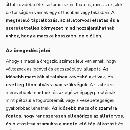
által, rövidebb élettartamra számíthatnak, mint azok, akik
biztonságban vannak egy otthonban vagy lakásban.
A
megfelelő táplálkozás, az állatorvosi ellátás és a
szeretetteljes környezet mind hozzájárulhatnak
ahhoz, hogy a macska hosszabb ideig éljen.
Az öregedés jelei
Ahogy a macska öregszik, számos jele van annak, hogy
változnak az igényei és egészségügyi állapota.
Az
idősebb macskák általában kevésbé aktívak, és
esetleg több alvásra van szükségük.
Az ízületeik
merevebbek lehetnek, és az egészségügyi problémák,
mint például a fogproblémák vagy a vesebetegségek,
gyakoribbak lehetnek.
Az idősebb macskák számára
fontos, hogy rendszeresen ellenőrizze az állatorvos,
és biztosítsa számukra a megfelelő táplálkozást és