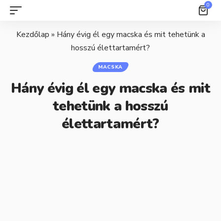
0
Kezdőlap
»
Hány évig él egy macska és mit tehetünk a
hosszú élettartamért?
MACSKA
Hány évig él egy macska és mit
tehetünk a hosszú
élettartamért?