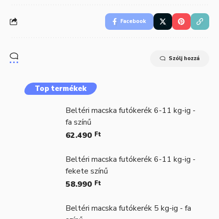
Facebook
Szólj hozzá
Top termékek
Beltéri macska futókerék 6-11 kg-ig -
fa színű
62.490
Ft
Beltéri macska futókerék 6-11 kg-ig -
fekete színű
58.990
Ft
Beltéri macska futókerék 5 kg-ig - fa