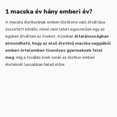
1 macska év hány emberi év?
A macska életkorának emberi életkorra való átváltása
összetett kérdés, mivel nem lehet egyszerűen egy az
egyben átváltani az éveket. Azonban
általánosságban
elmondható, hogy az első életévű macska nagyjából
emberi értelemben tizenéves gyermeknek felel
meg
, míg a további évek során az életkor emberi
életeknél lassabban halad előre.