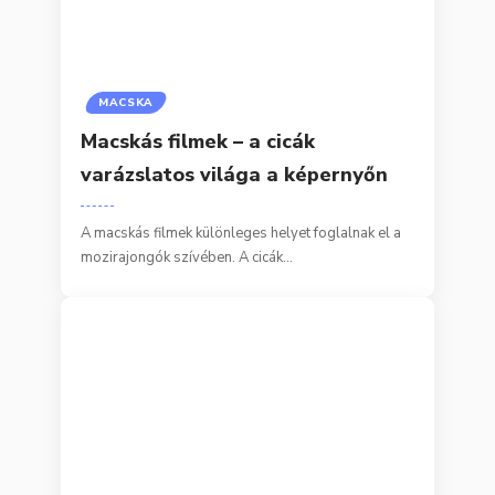
MACSKA
Macskás filmek – a cicák
varázslatos világa a képernyőn
A macskás filmek különleges helyet foglalnak el a
mozirajongók szívében. A cicák…