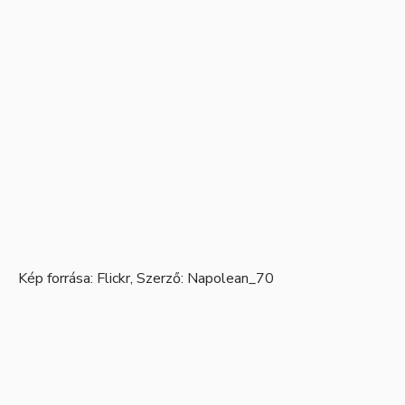
Kép forrása:
Flickr
, Szerző:
Napolean_70