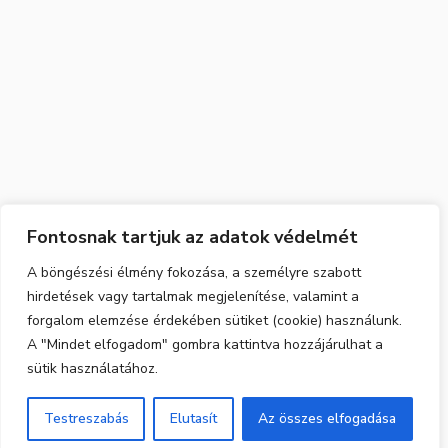
Fontosnak tartjuk az adatok védelmét
A böngészési élmény fokozása, a személyre szabott
hirdetések vagy tartalmak megjelenítése, valamint a
forgalom elemzése érdekében sütiket (cookie) használunk.
A "Mindet elfogadom" gombra kattintva hozzájárulhat a
sütik használatához.
Testreszabás
Elutasít
Az összes elfogadása