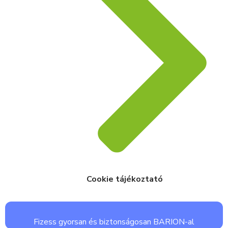
Cookie tájékoztató
Fizess gyorsan és biztonságosan BARION-al