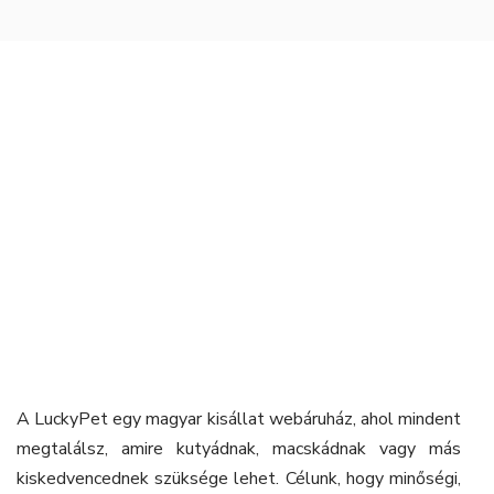
A LuckyPet egy magyar kisállat webáruház, ahol mindent
megtalálsz, amire kutyádnak, macskádnak vagy más
kiskedvencednek szüksége lehet. Célunk, hogy minőségi,