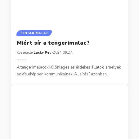
TENGERIMALAC
Miért sír a tengerimalac?
Közzétette:
Lucky Pet
2024.09.27.
A tengerimalacok különleges és érdekes állatok, amelyek
sokféleképpen kommunikálnak. A „sírás” azonban…