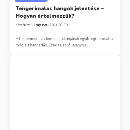
Tengerimalac hangok jelentése –
Hogyan értelmezzük?
Közzétette:
Lucky Pet
2024.09.30.
A tengerimalacok kommunikációjának egyik legfontosabb
módja a hangadás. Ezek az apró, aranyos…