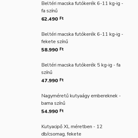
Beltéri macska futókerék 6-11 kg-ig -
fa színű
62.490
Ft
Beltéri macska futókerék 6-11 kg-ig -
fekete színű
58.990
Ft
Beltéri macska futókerék 5 kg-ig - fa
színű
47.990
Ft
Nagyméretű kutyaágy embereknek -
barna színű
54.990
Ft
Kutyacipő XL méretben - 12
db/csomag, fekete