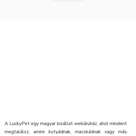
A LuckyPet egy magyar kisállat webáruház, ahol mindent
megtalálsz, amire kutyádnak, macskádnak vagy más