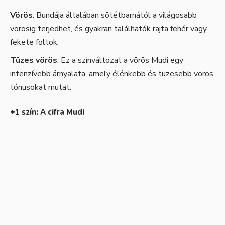
Vörös
: Bundája általában sötétbarnától a világosabb
vörösig terjedhet, és gyakran találhatók rajta fehér vagy
fekete foltok.
Tüzes vörös
: Ez a színváltozat a vörös Mudi egy
intenzívebb árnyalata, amely élénkebb és tüzesebb vörös
tónusokat mutat.
+1 szín: A cifra Mudi