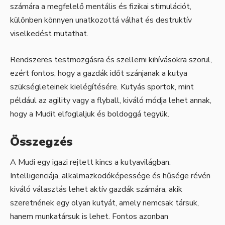
számára a megfelelő mentális és fizikai stimulációt,
különben könnyen unatkozottá válhat és destruktív
viselkedést mutathat.
Rendszeres testmozgásra és szellemi kihívásokra szorul,
ezért fontos, hogy a gazdák időt szánjanak a kutya
szükségleteinek kielégítésére. Kutyás sportok, mint
például az agility vagy a flyball, kiváló módja lehet annak,
hogy a Mudit elfoglaljuk és boldoggá tegyük.
Összegzés
A Mudi egy igazi rejtett kincs a kutyavilágban.
Intelligenciája, alkalmazkodóképessége és hűsége révén
kiváló választás lehet aktív gazdák számára, akik
szeretnének egy olyan kutyát, amely nemcsak társuk,
hanem munkatársuk is lehet. Fontos azonban