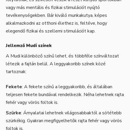
vagy más mentális és fizikai stimulációt nyújtó
tevékenységekben. Bár kiváló munkakutya, képes
alkalmazkodni az otthoni élethez is, feltéve, hogy
elegendő fizikai és szellemi stimulációt kap.
Jellemző Mudi színek
A Mudi különböző színű lehet, és többféle színváltozat
létezik a fajtán belül. A leggyakoribb színek közé
tartoznak:
Fekete
: A fekete színű a leggyakoribb, és általában
teljesen fekete bundával rendelkezik. Néha lehetnek rajta
fehér vagy vörös foltok is.
Szürke
: Árnyalatai lehetnek világosabbaktól a sötétebb
szürkékig. Gyakran megfigyelhetők rajta fehér vagy vörös
foltok is.