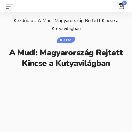
0
Kezdőlap
»
A Mudi: Magyarország Rejtett Kincse a
Kutyavilágban
KUTYA
A Mudi: Magyarország Rejtett
Kincse a Kutyavilágban