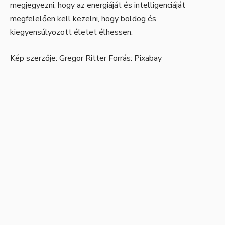
megjegyezni, hogy az energiáját és intelligenciáját
megfelelően kell kezelni, hogy boldog és
kiegyensúlyozott életet élhessen.
Kép szerzője:
Gregor Ritter
Forrás:
Pixabay