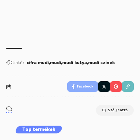
Címkék:
cifra mudi
mudi
mudi kutya
mudi színek
Facebook
Szólj hozzá
Top termékek