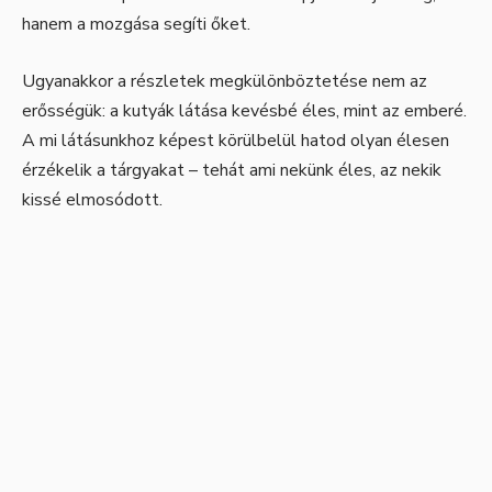
hanem a mozgása segíti őket.
Ugyanakkor a részletek megkülönböztetése nem az
erősségük: a kutyák látása kevésbé éles, mint az emberé.
A mi látásunkhoz képest körülbelül hatod olyan élesen
érzékelik a tárgyakat – tehát ami nekünk éles, az nekik
kissé elmosódott.