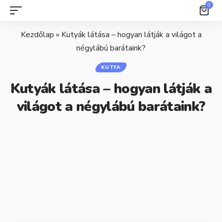
0
Kezdőlap
»
Kutyák látása – hogyan látják a világot a
négylábú barátaink?
KUTYA
Kutyák látása – hogyan látják a
világot a négylábú barátaink?