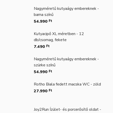
Nagyméretű kutyaágy embereknek -
barna színű
54.990
Ft
Kutyacipő XL méretben - 12
db/csomag, fekete
7.490
Ft
Nagyméretű kutyaágy embereknek -
szürke színű
54.990
Ft
Rotho Biala fedett macska WC - zöld
27.990
Ft
Joy2Run Ízület- és porcerősítő oldat -