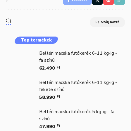
Szólj hozzá
Top termékek
Beltéri macska futókerék 6-11 kg-ig -
fa színű
62.490
Ft
Beltéri macska futókerék 6-11 kg-ig -
fekete színű
58.990
Ft
Beltéri macska futókerék 5 kg-ig - fa
színű
47.990
Ft