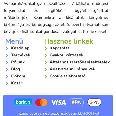
Webáruházunkat gyors szállítással, átlátható rendelési
folyamattal és segítőkész ügyfélszolgálattal
működtetjük. Számunkra a kisállatok kényelme,
biztonsága és boldogsága az első, ezért folyamatosan
bővítjük kínálatunkat gondosan válogatott termékekkel.
Menü
Hasznos linkek
Kezdőlap
Kapcsolat
Termékek
Gyakori kérdések
Rólunk
Általános szerződési feltételek
Blog
Adatvédelmi irányelvek
Fiókom
Cookie tájékoztató
Kosár
Fizess gyorsan és biztonságosan BARION-al