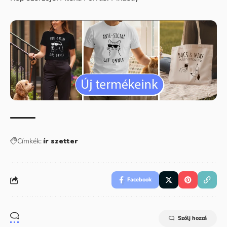
Címkék:
ír szetter
Facebook
Szólj hozzá