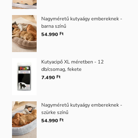
Nagyméretű kutyaágy embereknek -
barna színű
54.990
Ft
Kutyacipő XL méretben - 12
db/csomag, fekete
7.490
Ft
Nagyméretű kutyaágy embereknek -
szürke színű
54.990
Ft