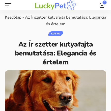
0
Kezdőlap
»
Az Ír szetter kutyafajta bemutatása: Elegancia
és értelem
KUTYA
Az Ír szetter kutyafajta
bemutatása: Elegancia és
értelem