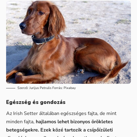
Szerző:
Jurijus Petrulis
Forrás:
Pixabay
Egészség és gondozás
Az Irish Setter általában egészséges fajta, de mint
minden fajta,
hajlamos lehet bizonyos örökletes
betegségekre.
Ezek közé tartozik a csípőízületi