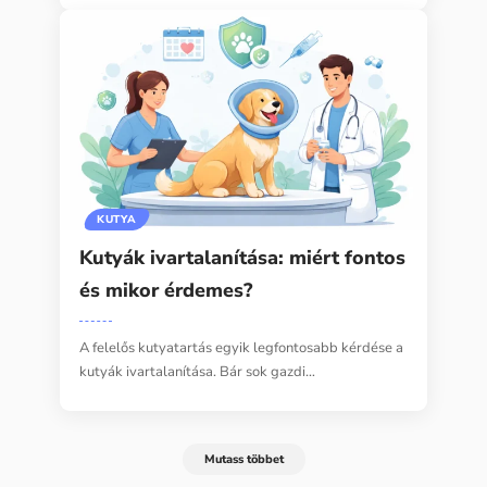
KUTYA
Kutyák ivartalanítása: miért fontos
és mikor érdemes?
A felelős kutyatartás egyik legfontosabb kérdése a
kutyák ivartalanítása. Bár sok gazdi…
Mutass többet