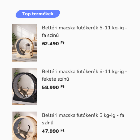
Top termékek
Beltéri macska futókerék 6-11 kg-ig -
fa színű
62.490
Ft
Beltéri macska futókerék 6-11 kg-ig -
fekete színű
58.990
Ft
Beltéri macska futókerék 5 kg-ig - fa
színű
47.990
Ft