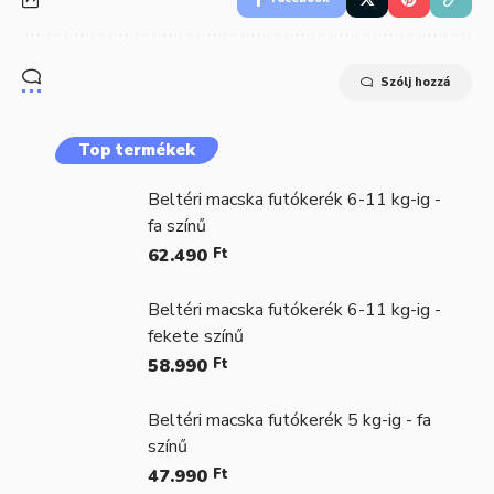
Szólj hozzá
Top termékek
Beltéri macska futókerék 6-11 kg-ig -
fa színű
62.490
Ft
Beltéri macska futókerék 6-11 kg-ig -
fekete színű
58.990
Ft
Beltéri macska futókerék 5 kg-ig - fa
színű
47.990
Ft