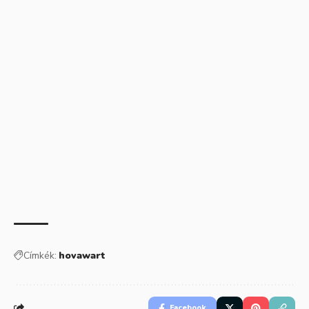
Címkék:
hovawart
Facebook