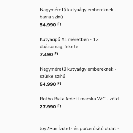
Nagyméretű kutyaágy embereknek -
barna színű
54.990
Ft
Kutyacipő XL méretben - 12
db/csomag, fekete
7.490
Ft
Nagyméretű kutyaágy embereknek -
szürke színű
54.990
Ft
Rotho Biala fedett macska WC - zöld
27.990
Ft
Joy2Run Ízület- és porcerősítő oldat -