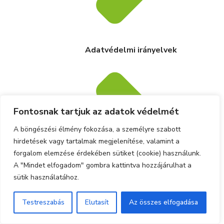
Adatvédelmi irányelvek
Fontosnak tartjuk az adatok védelmét
A böngészési élmény fokozása, a személyre szabott
hirdetések vagy tartalmak megjelenítése, valamint a
forgalom elemzése érdekében sütiket (cookie) használunk.
A "Mindet elfogadom" gombra kattintva hozzájárulhat a
sütik használatához.
Testreszabás
Elutasít
Az összes elfogadása