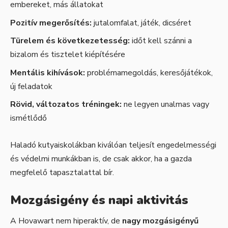
embereket, más állatokat
Pozitív megerősítés:
jutalomfalat, játék, dicséret
Türelem és következetesség:
időt kell szánni a
bizalom és tisztelet kiépítésére
Mentális kihívások:
problémamegoldás, keresőjátékok,
új feladatok
Rövid, változatos tréningek:
ne legyen unalmas vagy
ismétlődő
Haladó kutyaiskolákban kiválóan teljesít engedelmességi
és védelmi munkákban is, de csak akkor, ha a gazda
megfelelő tapasztalattal bír.
Mozgásigény és napi aktivitás
A Hovawart nem hiperaktív, de
nagy mozgásigényű