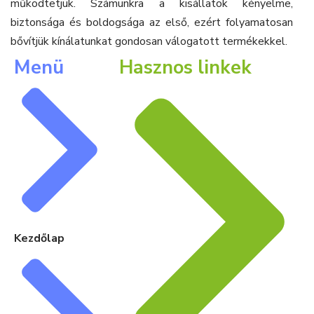
működtetjük. Számunkra a kisállatok kényelme,
biztonsága és boldogsága az első, ezért folyamatosan
bővítjük kínálatunkat gondosan válogatott termékekkel.
Menü
Hasznos linkek
Kezdőlap