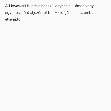
A Hovawart bundája hosszú, enyhén hullámos vagy
egyenes, sűrű aljszőrzettel. Az időjárással szemben
ellenálló.