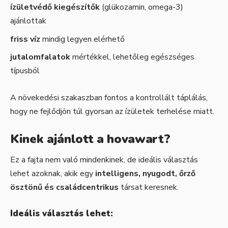
ízületvédő kiegészítők
(glükozamin, omega-3)
ajánlottak
friss víz
mindig legyen elérhető
jutalomfalatok
mértékkel, lehetőleg egészséges
típusból
A növekedési szakaszban fontos a kontrollált táplálás,
hogy ne fejlődjön túl gyorsan az ízületek terhelése miatt.
Kinek ajánlott a hovawart?
Ez a fajta nem való mindenkinek, de ideális választás
lehet azoknak, akik egy
intelligens, nyugodt, őrző
ösztönű és családcentrikus
társat keresnek.
Ideális választás lehet: