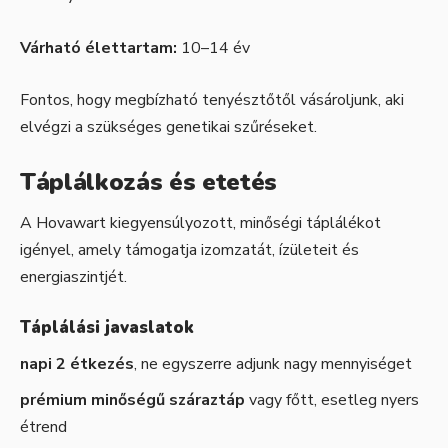
Várható élettartam:
10–14 év
Fontos, hogy megbízható tenyésztőtől vásároljunk, aki
elvégzi a szükséges genetikai szűréseket.
Táplálkozás és etetés
A Hovawart kiegyensúlyozott, minőségi táplálékot
igényel, amely támogatja izomzatát, ízületeit és
energiaszintjét.
Táplálási javaslatok
napi 2 étkezés
, ne egyszerre adjunk nagy mennyiséget
prémium minőségű száraztáp
vagy főtt, esetleg nyers
étrend