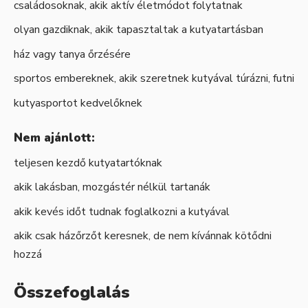
családosoknak, akik aktív életmódot folytatnak
olyan gazdiknak, akik tapasztaltak a kutyatartásban
ház vagy tanya őrzésére
sportos embereknek, akik szeretnek kutyával túrázni, futni
kutyasportot kedvelőknek
Nem ajánlott:
teljesen kezdő kutyatartóknak
akik lakásban, mozgástér nélkül tartanák
akik kevés időt tudnak foglalkozni a kutyával
akik csak házőrzőt keresnek, de nem kívánnak kötődni
hozzá
Összefoglalás