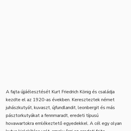
A fajta újjáélesztését Kurt Friedrich König és családja
kezdte el az 1920-as években. Kereszteztek német
juhászkutyát, kuvaszt, újfundlandit, leonbergit és más
pásztorkutyákat a fennmaradt, eredeti típusú
hovawartokra emlékeztető egyedekkel. A cél egy olyan