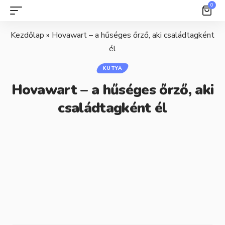
0
Kezdőlap
»
Hovawart – a hűséges őrző, aki családtagként
él
KUTYA
Hovawart – a hűséges őrző, aki
családtagként él