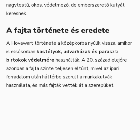
nagytestű, okos, védelmező, de emberszerető kutyát
keresnek.
A fajta története és eredete
A Hovawart története a középkorba nyúlik vissza, amikor
is elsősorban
kastélyok, udvarházak és paraszti
birtokok védelmére
használták. A 20. század elejére
azonban a fajta szinte teljesen eltűnt, mivel az ipari
forradalom után háttérbe szorult a munkakutyák
használata, és más fajták vették át a szerepüket.