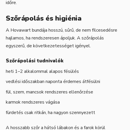
időre.
Szőrápolás és higiénia
A Hovawart bundája hosszú, sűrű, de nem filcesedésre
hajlamos, ha rendszeresen ápoljuk. A szőrápolás
egyszerű, de következetességet igényel.
Szőrápolási tudnivalók
heti 1–2 alkalommal alapos fésülés
vedlési időszakban naponta érdemes átfésülni
fül, szem, mancsok rendszeres ellenőrzése
karmok rendszeres vágása
fürdetés csak ritkán, ha nagyon szennyezett
A hosszabb szőr a hátsó lábakon és a farok körül