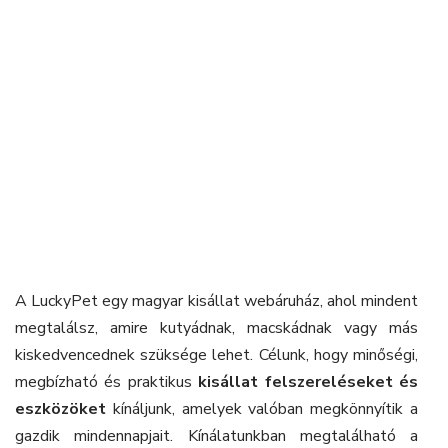
A LuckyPet egy magyar kisállat webáruház, ahol mindent
megtalálsz, amire kutyádnak, macskádnak vagy más
kiskedvencednek szüksége lehet. Célunk, hogy minőségi,
megbízható és praktikus
kisállat felszereléseket és
eszközöket
kínáljunk, amelyek valóban megkönnyítik a
gazdik mindennapjait. Kínálatunkban megtalálható a