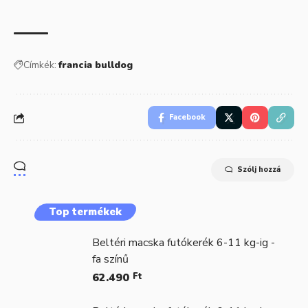
Címkék:
francia bulldog
Facebook
Szólj hozzá
Top termékek
Beltéri macska futókerék 6-11 kg-ig -
fa színű
62.490
Ft