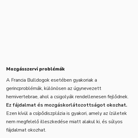
Mozgásszervi problémák
A Francia Bulldogok esetében gyakoriak a
gerincproblémák, különösen az úgynevezett
hemivertebrae, ahol a csigolyák rendellenesen fejlődnek.
Ez fájdalmat és mozgáskorlátozottságot okozhat.
Ezen kívül a csípődiszplázia is gyakori, amely az ízületek
nem megfelelő illeszkedése miatt alakul ki, és súlyos
fájdalmat okozhat.