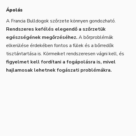
Ápolás
A Francia Bulldogok szőrzete könnyen gondozható.
Rendszeres kefélés elegendő a szőrzetük
egészségének megőrzéséhez.
A bőrproblémák
elkerülése érdekében fontos a fülek és a bőrredők
tisztántartása is. Körmeiket rendszeresen vágni kell, és
figyelmet kell fordítani a fogápolásra is, mivel
hajlamosak lehetnek fogászati problémákra.