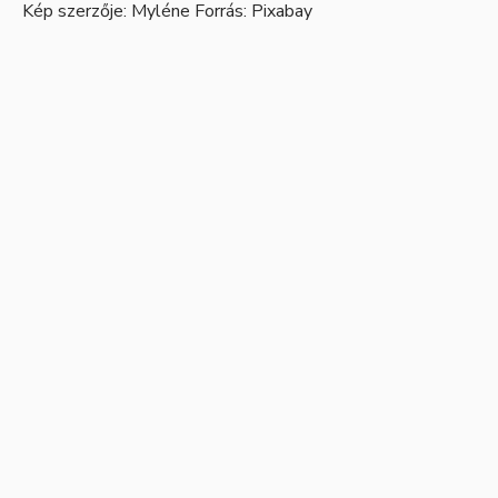
Kép szerzője:
Myléne
Forrás:
Pixabay