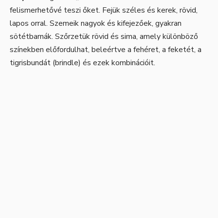
felismerhetővé teszi őket. Fejük széles és kerek, rövid,
lapos orral. Szemeik nagyok és kifejezőek, gyakran
sötétbarnák. Szőrzetük rövid és sima, amely különböző
színekben előfordulhat, beleértve a fehéret, a feketét, a
tigrisbundát (brindle) és ezek kombinációit.