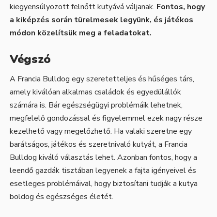
kiegyensúlyozott felnőtt kutyává váljanak.
Fontos, hogy
a kiképzés során türelmesek legyünk, és játékos
módon közelítsük meg a feladatokat.
Végszó
A Francia Bulldog egy szeretetteljes és hűséges társ,
amely kiválóan alkalmas családok és egyedülállók
számára is. Bár egészségügyi problémáik lehetnek,
megfelelő gondozással és figyelemmel ezek nagy része
kezelhető vagy megelőzhető. Ha valaki szeretne egy
barátságos, játékos és szeretnivaló kutyát, a Francia
Bulldog kiváló választás lehet. Azonban fontos, hogy a
leendő gazdák tisztában legyenek a fajta igényeivel és
esetleges problémáival, hogy biztosítani tudják a kutya
boldog és egészséges életét.