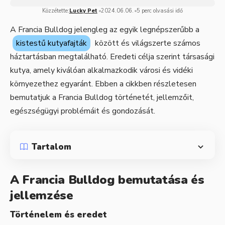
Közzétette:
Lucky Pet
2024.06.06.
5 perc olvasási idő
A Francia Bulldog jelengleg az egyik legnépszerűbb a
kistestű kutyafajták
között és világszerte számos
háztartásban megtalálható. Eredeti célja szerint társasági
kutya, amely kiválóan alkalmazkodik városi és vidéki
környezethez egyaránt. Ebben a cikkben részletesen
bemutatjuk a Francia Bulldog történetét, jellemzőit,
egészségügyi problémáit és gondozását.
Tartalom
A Francia Bulldog bemutatása és
jellemzése
Történelem és eredet