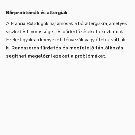
Bőrproblémák és allergiák
A Francia Bulldogok hajlamosak a bőrallergiákra, amelyek
viszketést, vörösséget és bőrfertőzéseket okozhatnak.
Ezeket gyakran környezeti tényezők vagy ételek váltják
ki.
Rendszeres fürdetés és megfelelő táplálkozás
segíthet megelőzni ezeket a problémákat.