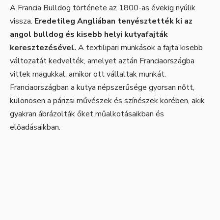
A Francia Bulldog története az 1800-as évekig nyúlik
vissza.
Eredetileg Angliában tenyésztették ki az
angol bulldog és kisebb helyi kutyafajták
keresztezésével.
A textilipari munkások a fajta kisebb
változatát kedvelték, amelyet aztán Franciaországba
vittek magukkal, amikor ott vállaltak munkát.
Franciaországban a kutya népszerűsége gyorsan nőtt,
különösen a párizsi művészek és színészek körében, akik
gyakran ábrázolták őket műalkotásaikban és
előadásaikban.