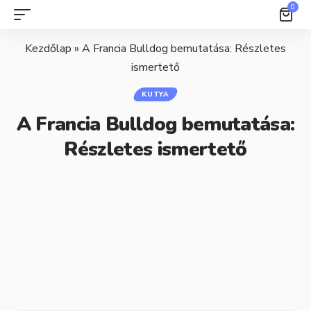
0
Kezdőlap
»
A Francia Bulldog bemutatása: Részletes
ismertető
KUTYA
A Francia Bulldog bemutatása:
Részletes ismertető