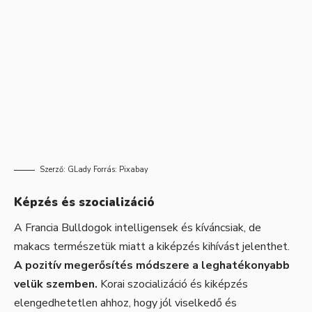
Szerző:
GLady
Forrás:
Pixabay
Képzés és szocializáció
A Francia Bulldogok intelligensek és kíváncsiak, de
makacs természetük miatt a kiképzés kihívást jelenthet.
A pozitív megerősítés módszere a leghatékonyabb
velük szemben.
Korai szocializáció és kiképzés
elengedhetetlen ahhoz, hogy jól viselkedő és