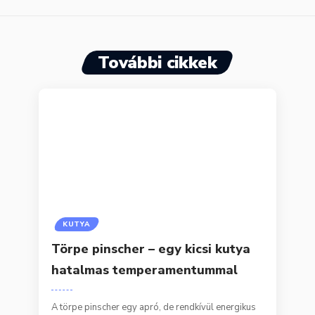
További cikkek
KUTYA
Törpe pinscher – egy kicsi kutya
hatalmas temperamentummal
A törpe pinscher egy apró, de rendkívül energikus