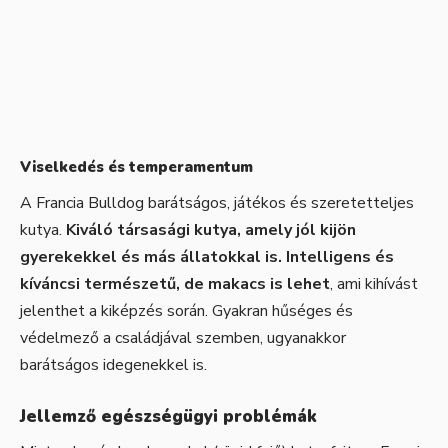
Viselkedés és temperamentum
A Francia Bulldog barátságos, játékos és szeretetteljes
kutya.
Kiváló társasági kutya, amely jól kijön
gyerekekkel és más állatokkal is. Intelligens és
kíváncsi természetű, de makacs is lehet
, ami kihívást
jelenthet a kiképzés során. Gyakran hűséges és
védelmező a családjával szemben, ugyanakkor
barátságos idegenekkel is.
Jellemző egészségügyi problémák