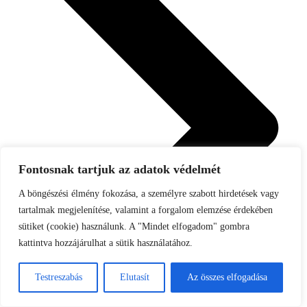
Fontosnak tartjuk az adatok védelmét
A böngészési élmény fokozása, a személyre szabott hirdetések vagy
tartalmak megjelenítése, valamint a forgalom elemzése érdekében
sütiket (cookie) használunk. A "Mindet elfogadom" gombra
kattintva hozzájárulhat a sütik használatához.
Testreszabás
Elutasít
Az összes elfogadása