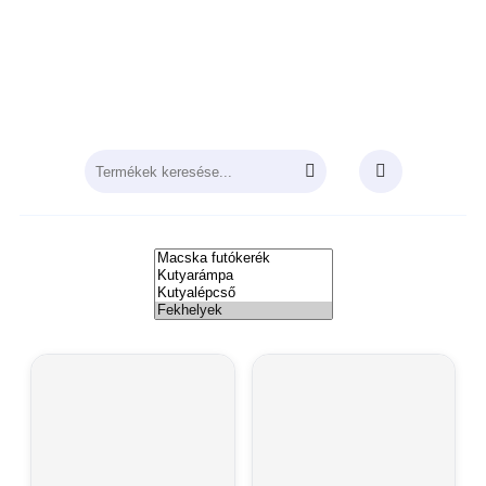
felszerelések és
eszközök