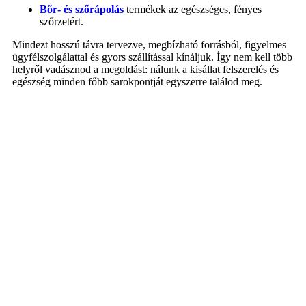
Bőr‑ és szőrápolás
termékek az egészséges, fényes
szőrzetért.
Mindezt hosszú távra tervezve, megbízható forrásból, figyelmes
ügyfélszolgálattal és gyors szállítással kínáljuk. Így nem kell több
helyről vadásznod a megoldást: nálunk a kisállat felszerelés és
egészség minden főbb sarokpontját egyszerre találod meg.