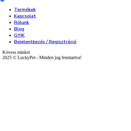
Termékek
Kapcsolat
Rólunk
Blog
GYIK
Bejelentkezés / Regisztráció
Kövess minket
2025 © LuckyPet - Minden jog fenntartva!
Válogatott és tesztelt
kisállat