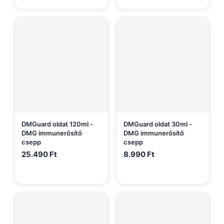
DMGuard oldat 120ml -
DMGuard oldat 30ml -
DMG immunerősítő
DMG immunerősítő
csepp
csepp
25.490
Ft
8.990
Ft