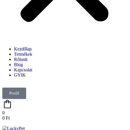
Kezdőlap
Termékek
Rólunk
Blog
Kapcsolat
GYIK
Profil
0
0
Ft