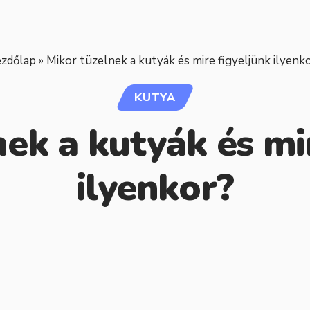
zdőlap
»
Mikor tüzelnek a kutyák és mire figyeljünk ilyenk
KUTYA
ek a kutyák és mi
ilyenkor?