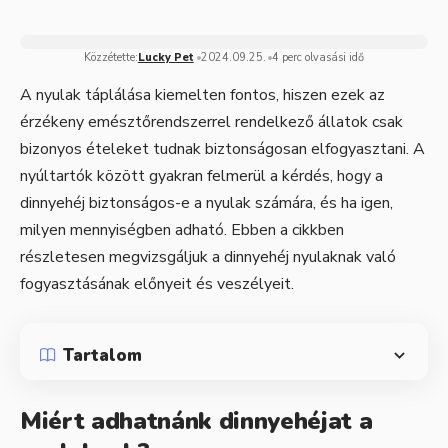
Közzétette:
Lucky Pet
2024.09.25.
4 perc olvasási idő
A nyulak táplálása kiemelten fontos, hiszen ezek az
érzékeny emésztőrendszerrel rendelkező állatok csak
bizonyos ételeket tudnak biztonságosan elfogyasztani. A
nyúltartók között gyakran felmerül a kérdés, hogy a
dinnyehéj biztonságos-e a nyulak számára, és ha igen,
milyen mennyiségben adható. Ebben a cikkben
részletesen megvizsgáljuk a dinnyehéj nyulaknak való
fogyasztásának előnyeit és veszélyeit.
Tartalom
Miért adhatnánk dinnyehéjat a