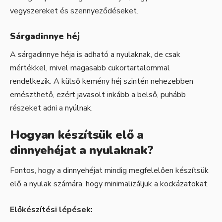
vegyszereket és szennyeződéseket.
Sárgadinnye héj
A sárgadinnye héja is adható a nyulaknak, de csak
mértékkel, mivel magasabb cukortartalommal
rendelkezik. A külső kemény héj szintén nehezebben
emészthető, ezért javasolt inkább a belső, puhább
részeket adni a nyúlnak.
Hogyan készítsük elő a
dinnyehéjat a nyulaknak?
Fontos, hogy a dinnyehéjat mindig megfelelően készítsük
elő a nyulak számára, hogy minimalizáljuk a kockázatokat.
Előkészítési lépések: