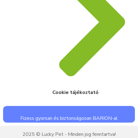
Cookie tájékoztató
Fizess gyorsan és biztonságosan BARION-al
2025 © Lucky Pet - Minden jog fenntartva!