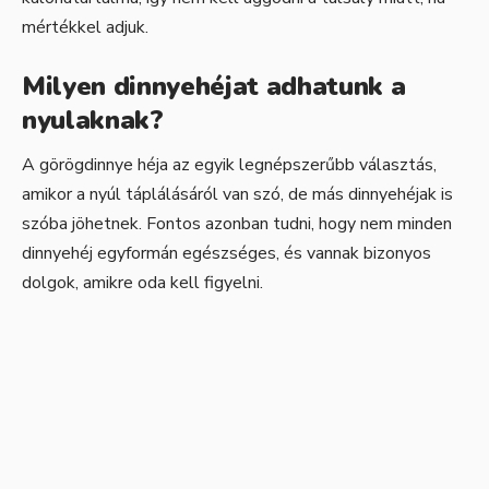
mértékkel adjuk.
Milyen dinnyehéjat adhatunk a
nyulaknak?
A görögdinnye héja az egyik legnépszerűbb választás,
amikor a nyúl táplálásáról van szó, de más dinnyehéjak is
szóba jöhetnek. Fontos azonban tudni, hogy nem minden
dinnyehéj egyformán egészséges, és vannak bizonyos
dolgok, amikre oda kell figyelni.