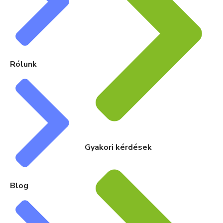
Rólunk
Gyakori kérdések
Blog