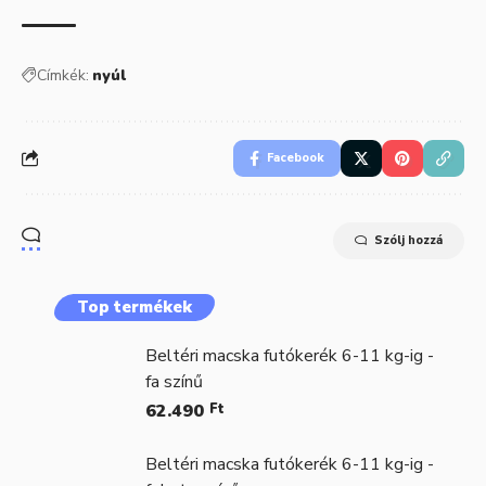
Címkék:
nyúl
Facebook
Szólj hozzá
Top termékek
Beltéri macska futókerék 6-11 kg-ig -
fa színű
62.490
Ft
Beltéri macska futókerék 6-11 kg-ig -