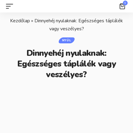
0
Kezdőlap
»
Dinnyehéj nyulaknak: Egészséges táplálék
vagy veszélyes?
NYÚL
Dinnyehéj nyulaknak:
Egészséges táplálék vagy
veszélyes?