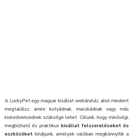
A LuckyPet egy magyar kisállat webáruház, ahol mindent
megtalálsz, amire kutyádnak, macskádnak vagy más
kiskedvencednek szüksége lehet. Célunk, hogy minőségi,
megbízható és praktikus
kisállat felszereléseket és
eszközöket
kínáljunk, amelyek valóban megkönnyítik a